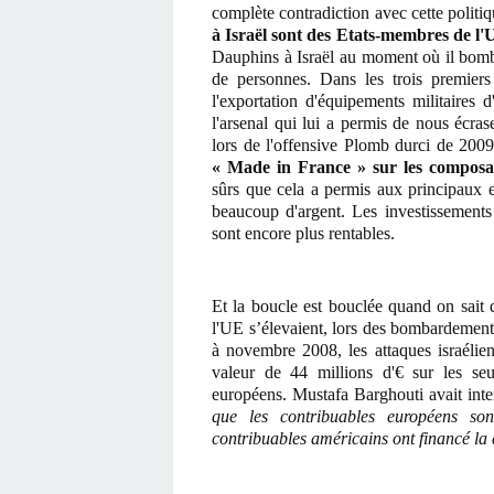
complète contradiction avec cette politi
à Israël sont des Etats-membres de l
Dauphins à Israël au moment où il bombar
de personnes. Dans les trois premier
l'exportation d'équipements militaires d
l'arsenal qui lui a permis de nous écra
lors de l'offensive Plomb durci de 200
« Made in France » sur les composants
sûrs que cela a permis aux principaux e
beaucoup d'argent. Les investissements 
sont encore plus rentables.
Et la boucle est bouclée quand on sait q
l'UE s’élevaient, lors des bombardements
à novembre 2008, les attaques israélien
valeur de 44 millions d'€ sur les seu
européens. Mustafa Barghouti avait inte
que les contribuables européens son
contribuables américains ont financé la 