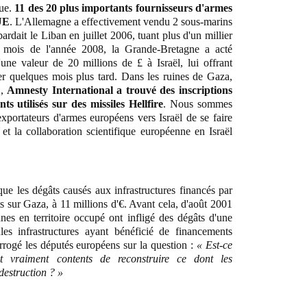
que.
11 des 20 plus importants fournisseurs d'armes
'UE
. L'Allemagne a effectivement vendu 2 sous-marins
dait le Liban en juillet 2006, tuant plus d'un millier
s mois de l'année 2008, la Grande-Bretagne a acté
'une valeur de 20 millions de £ à Israël, lui offrant
ser quelques mois plus tard. Dans les ruines de Gaza,
9,
Amnesty International a trouvé des inscriptions
 utilisés sur des missiles Hellfire
. Nous sommes
xportateurs d'armes européens vers Israël de se faire
et la collaboration scientifique européenne en Israël
ue les dégâts causés aux infrastructures financés par
 sur Gaza, à 11 millions d'€. Avant cela, d'août 2001
nes en territoire occupé ont infligé des dégâts d'une
les infrastructures ayant bénéficié de financements
rrogé les députés européens sur la question :
« Est-ce
t vraiment contents de reconstruire ce dont les
destruction ? »