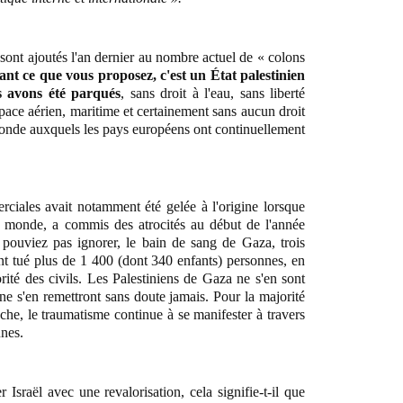
 sont ajoutés l'an dernier au nombre actuel de « colons
ant ce que vous proposez, c'est un État palestinien
s avons été parqués
, sans droit à l'eau, sans liberté
ace aérien, maritime et certainement sans aucun droit
monde auxquels les pays européens ont continuellement
rciales avait notamment été gelée à l'origine lorsque
u monde, a commis des atrocités au début de l'année
ouviez pas ignorer, le bain de sang de Gaza, trois
nt tué plus de 1 400 (dont 340 enfants) personnes, en
ité des civils. Les Palestiniens de Gaza ne s'en sont
 ne s'en remettront sans doute jamais. Pour la majorité
he, le traumatisme continue à se manifester à travers
unes.
Israël avec une revalorisation, cela signifie-t-il que