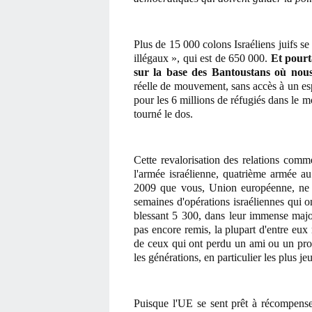
Plus de 15 000 colons Israéliens juifs se
illégaux », qui est de 650 000.
Et pourt
sur la base des Bantoustans où nou
réelle de mouvement, sans accès à un esp
pour les 6 millions de réfugiés dans le 
tourné le dos.
Cette revalorisation des relations comme
l'armée israélienne, quatrième armée a
2009 que vous, Union européenne, ne p
semaines d'opérations israéliennes qui o
blessant 5 300, dans leur immense major
pas encore remis, la plupart d'entre eux
de ceux qui ont perdu un ami ou un proc
les générations, en particulier les plus je
Puisque l'UE se sent prêt à récompenser 