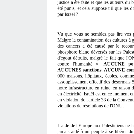
justice a été faite et que les auteurs du 
été punis, et cela suppose-t-il que les 
par Israël ?
Vu que vous ne semblez pas lire vos p
Malgré la contamination des cultures à g
des cancers a été causé par le recour
phosphore blanc déversés sur les Pales
d'égout détruits, malgré le fait que l'
contre l'humanité »,
AUCUNE pours
AUCUNES sanctions, AUCUNE compens
000 maisons, hôpitaux, écoles, comm
assouplissement effectif des désormais 5
notre infrastructure en ruine, en raison
en électricité. Israël est en ce moment e
en violation de l'article 33 de la Conve
violations de résolutions de l'ONU.
L'aide de l'Europe aux Palestiniens ne le
jamais aidé à un peuple à se libérer du 