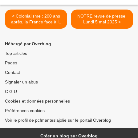
< Colonialisme : 200 ans
NOTRE revue de presse.
après, la France face à la
Lundi 5 mai 2025 >
dette odieuse d’Haïti
Hébergé par Overblog
Top articles
Pages
Contact
Signaler un abus
C.G.U.
Cookies et données personnelles
Préférences cookies
Voir le profil de pcfmanteslajolie sur le portail Overblog
Créer un blog sur Overblog