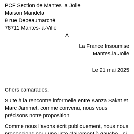
PCF Section de Mantes-la-Jolie
Maison Mandela
9 rue Debeaumarché
78711 Mantes-la-Ville
A
La France Insoumise
Mantes-la-Jolie
Le 21 mai 2025
Chers camarades,
Suite à la rencontre informelle entre Kanza Sakat et
Marc Jammet, comme convenu, nous vous
précisons notre proposition.
Comme nous l’avons écrit publiquement, nous nous
prononcions pour une liste clairement à gauche - ni