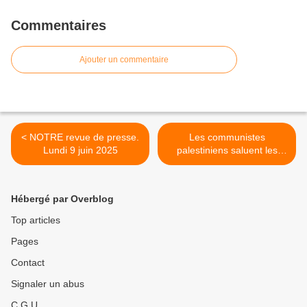
Commentaires
Ajouter un commentaire
< NOTRE revue de presse.
Les communistes
Lundi 9 juin 2025
palestiniens saluent les
héros du Madleen >
Hébergé par Overblog
Top articles
Pages
Contact
Signaler un abus
C.G.U.