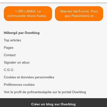
< SRI LANKA. Le
Marché Val-Fourré. Pour
communiste Anura Kumara
que Palestiniens et
Dissanayake remporte
Israéliens vivent en paix.
l'élection présidentielle
AGISSONS >
Hébergé par Overblog
Top articles
Pages
Contact
Signaler un abus
C.G.U.
Cookies et données personnelles
Préférences cookies
Voir le profil de pcfmanteslajolie sur le portail Overblog
Créer un blog sur Overblog