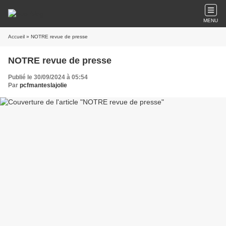
MENU
Accueil
» NOTRE revue de presse
NOTRE revue de presse
Publié le 30/09/2024 à 05:54
Par
pcfmanteslajolie