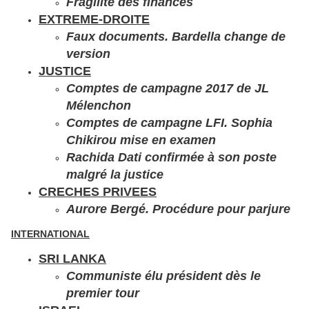
Fragilité des finances
EXTREME-DROITE
Faux documents. Bardella change de
version
JUSTICE
Comptes de campagne 2017 de JL
Mélenchon
Comptes de campagne LFI. Sophia
Chikirou mise en examen
Rachida Dati confirmée à son poste
malgré la justice
CRECHES PRIVEES
Aurore Bergé. Procédure pour parjure
INTERNATIONAL
SRI LANKA
Communiste élu président dès le
premier tour