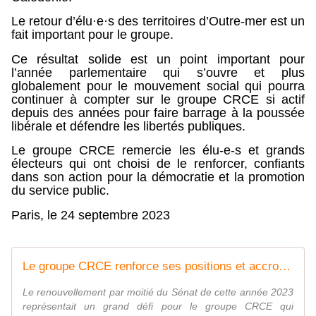
Le retour d’élu·e·s des territoires d’Outre-mer est un
fait important pour le groupe.
Ce résultat solide est un point important pour
l’année parlementaire qui s’ouvre et plus
globalement pour le mouvement social qui pourra
continuer à compter sur le groupe CRCE si actif
depuis des années pour faire barrage à la poussée
libérale et défendre les libertés publiques.
Le groupe CRCE remercie les élu-e-s et grands
électeurs qui ont choisi de le renforcer, confiants
dans son action pour la démocratie et la promotion
du service public.
Paris, le 24 septembre 2023
Le groupe CRCE renforce ses positions et accroît son assise territoriale - et devient le groupe Communiste, Républicain, Citoyen et Écologiste - Kanaky - Groupe CRCE
Le renouvellement par moitié du Sénat de cette année 2023
représentait un grand défi pour le groupe CRCE qui