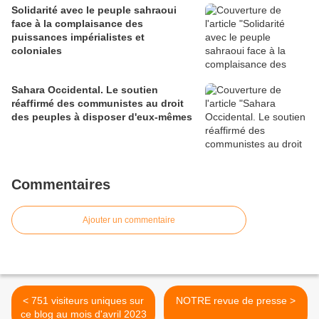
Solidarité avec le peuple sahraoui
face à la complaisance des
puissances impérialistes et
coloniales
Sahara Occidental. Le soutien
réaffirmé des communistes au droit
des peuples à disposer d'eux-mêmes
Commentaires
Ajouter un commentaire
< 751 visiteurs uniques sur
NOTRE revue de presse >
ce blog au mois d'avril 2023