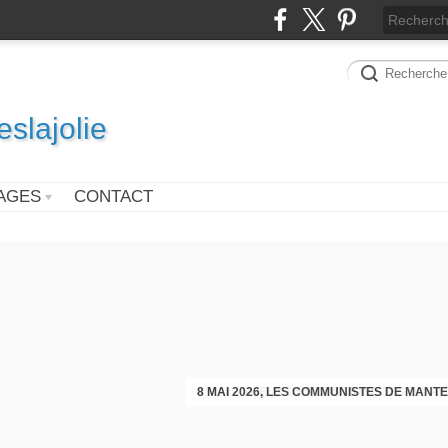
slajolie
AGES
CONTACT
VOEUX DES COMMUNISTES DIMAN