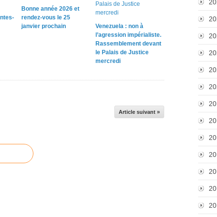
20
Bonne année 2026 et
ntes-
rendez-vous le 25
20
janvier prochain
Venezuela : non à
l’agression impérialiste.
20
Rassemblement devant
le Palais de Justice
20
mercredi
20
20
20
Article suivant »
20
20
20
20
20
20