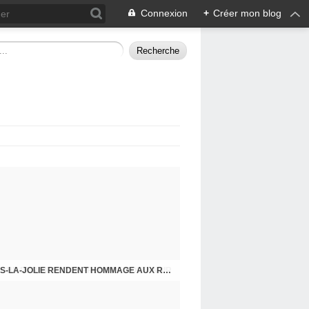
Connexion
+
Créer mon blog
CHE DERNIER. COMPRENDRE POUR AGIR
8 MAI 2026, LES COMMUNISTES DE MANTES-LA-JOLIE RENDENT HOMMAGE AUX RÉSISTANTS.