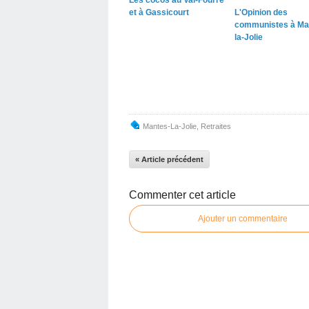
et à Gassicourt
L'Opinion des
communistes à Ma
la-Jolie
Mantes-La-Jolie
,
Retraites
« Article précédent
Commenter cet article
Ajouter un commentaire