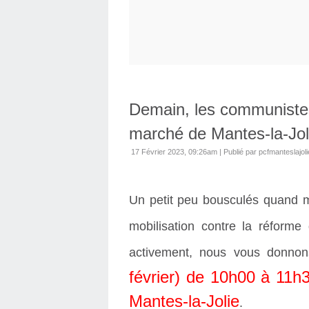
Demain, les communiste
marché de Mantes-la-Jol
17 Février 2023, 09:26am
|
Publié par pcfmanteslajoli
Un petit peu bousculés quand m
mobilisation contre la réforme 
activement, nous vous donno
février) de 10h00 à 11h
Mantes-la-Jolie
.