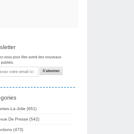
letter
z-vous pour être averti des nouveaux
s publiés.
gories
ntes-La-Jolie
(651)
vue De Presse
(542)
ections
(473)