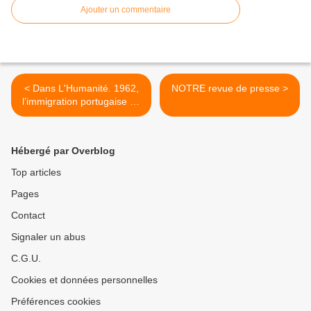
Ajouter un commentaire
< Dans L'Humanité. 1962,
NOTRE revue de presse >
l’immigration portugaise se
tourne vers la France
Hébergé par Overblog
Top articles
Pages
Contact
Signaler un abus
C.G.U.
Cookies et données personnelles
Préférences cookies