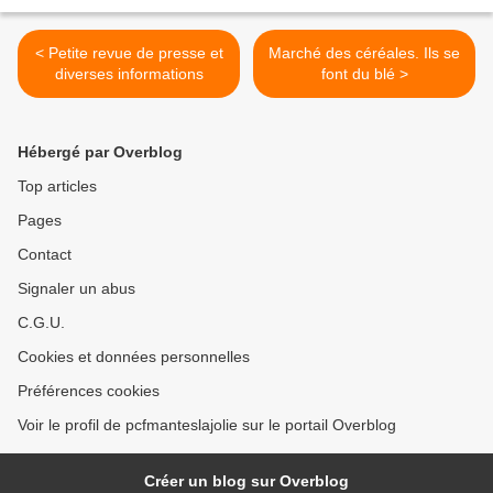
< Petite revue de presse et
Marché des céréales. Ils se
diverses informations
font du blé >
Hébergé par Overblog
Top articles
Pages
Contact
Signaler un abus
C.G.U.
Cookies et données personnelles
Préférences cookies
Voir le profil de pcfmanteslajolie sur le portail Overblog
Créer un blog sur Overblog