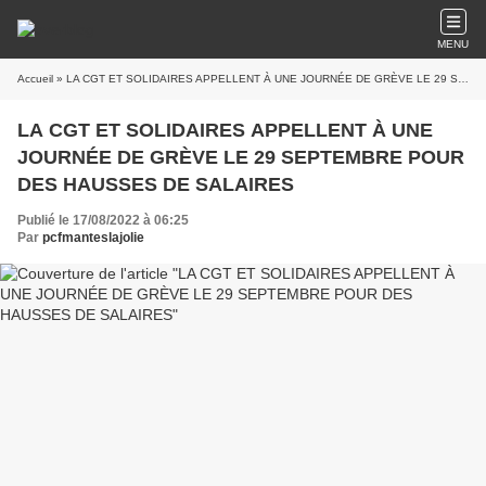
MENU
Accueil
» LA CGT ET SOLIDAIRES APPELLENT À UNE JOURNÉE DE GRÈVE LE 29 SEPTEMBRE POUR DES HAUSSES DE SALAIRES
LA CGT ET SOLIDAIRES APPELLENT À UNE
JOURNÉE DE GRÈVE LE 29 SEPTEMBRE POUR
DES HAUSSES DE SALAIRES
Publié le 17/08/2022 à 06:25
Par
pcfmanteslajolie