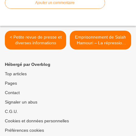
Ajouter un commentaire
< Petite revue de presse et
Emprisonnement de Salah
diverses informations
Hamouri – La répression
israélienne se durcit >
Hébergé par Overblog
Top articles
Pages
Contact
Signaler un abus
C.G.U.
Cookies et données personnelles
Préférences cookies