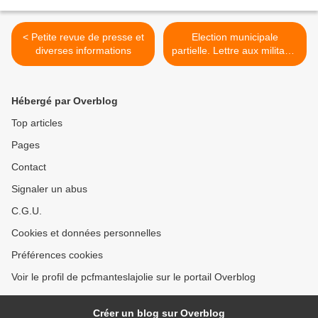
< Petite revue de presse et
Election municipale
diverses informations
partielle. Lettre aux militants
de la France Insoumise de
la région mantaise. >
Hébergé par Overblog
Top articles
Pages
Contact
Signaler un abus
C.G.U.
Cookies et données personnelles
Préférences cookies
Voir le profil de pcfmanteslajolie sur le portail Overblog
Créer un blog sur Overblog