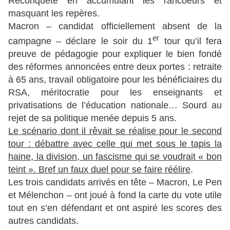
Reconquête en accumulant les rancoeurs et
masquant les repères.
Macron – candidat officiellement absent de la
er
campagne – déclare le soir du 1
tour qu’il fera
preuve de pédagogie pour expliquer le bien fondé
des réformes annoncées entre deux portes : retraite
à 65 ans, travail obligatoire pour les bénéficiaires du
RSA, méritocratie pour les enseignants et
privatisations de l’éducation nationale… Sourd au
rejet de sa politique menée depuis 5 ans.
Le scénario dont il rêvait se réalise pour le second
tour : débattre avec celle qui met sous le tapis la
haine, la division, un fascisme qui se voudrait « bon
teint ». Bref un faux duel pour se faire réélire
.
Les trois candidats arrivés en tête – Macron, Le Pen
et Mélenchon – ont joué à fond la carte du vote utile
tout en s’en défendant et ont aspiré les scores des
autres candidats.