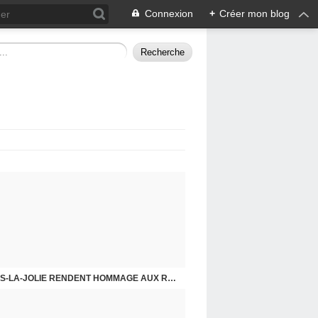
Connexion
+
Créer mon blog
CHE DERNIER. COMPRENDRE POUR AGIR
8 MAI 2026, LES COMMUNISTES DE MANTES-LA-JOLIE RENDENT HOMMAGE AUX RÉSISTANTS.