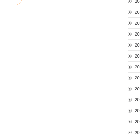
20
20
20
20
20
20
20
20
20
20
20
20
20