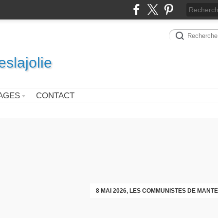
slajolie
AGES
CONTACT
VOEUX DES COMMUNISTES DIMAN