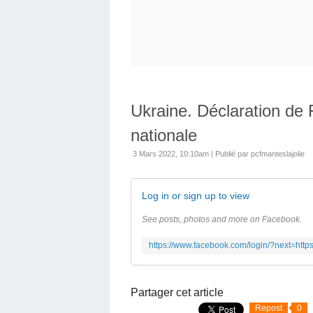
Ukraine. Déclaration de
nationale
3 Mars 2022, 10:10am
|
Publié par pcfmanteslajolie
Log in or sign up to view
See posts, photos and more on Facebook.
Partager cet article
Repost
0