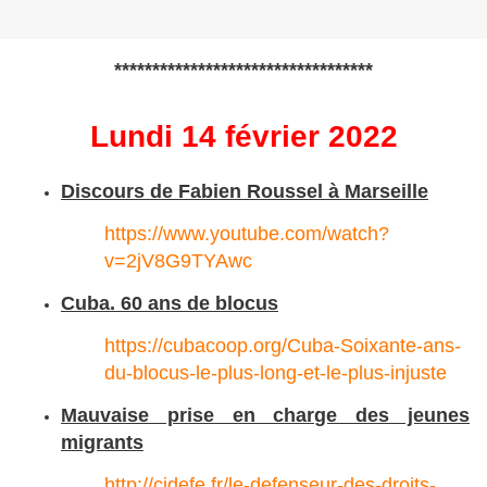
**********************************
Lundi 14 février 2022
Discours de Fabien Roussel à Marseille
https://www.youtube.com/watch?
v=2jV8G9TYAwc
Cuba. 60 ans de blocus
https://cubacoop.org/Cuba-Soixante-ans-
du-blocus-le-plus-long-et-le-plus-injuste
Mauvaise prise en charge des jeunes
migrants
http://cidefe.fr/le-defenseur-des-droits-