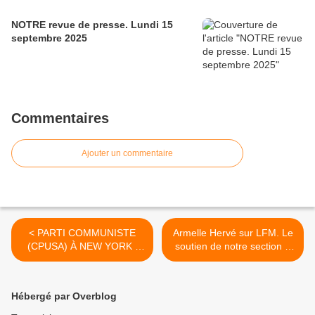
NOTRE revue de presse. Lundi 15
septembre 2025
Commentaires
Ajouter un commentaire
< PARTI COMMUNISTE
Armelle Hervé sur LFM. Le
(CPUSA) À NEW YORK :
soutien de notre section à
ORGANISER ! ORGANISER
Fabien Roussel >
! ORGANISER !
Hébergé par Overblog