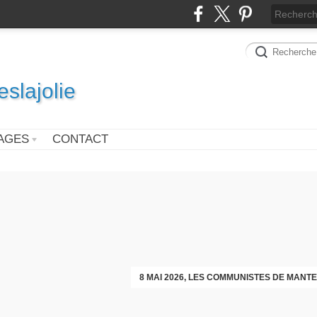
slajolie
AGES
CONTACT
VOEUX DES COMMUNISTES DIMAN