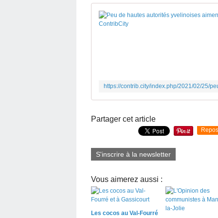
Partager cet article
Repos
S'inscrire à la newsletter
Vous aimerez aussi :
Les cocos au Val-Fourré