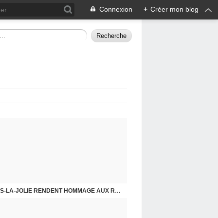
Connexion
+
Créer mon blog
CHE DERNIER. COMPRENDRE POUR AGIR
8 MAI 2026, LES COMMUNISTES DE MANTES-LA-JOLIE RENDENT HOMMAGE AUX RÉSISTANTS.