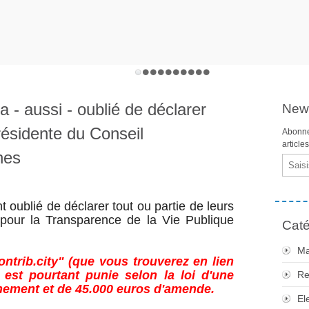
 - aussi - oublié de déclarer
News
résidente du Conseil
Abonne
article
nes
Email
 oublié de déclarer tout ou partie de leurs
 pour la Transparence de la Vie Publique
Caté
Ma
ntrib.city" (que vous trouverez en lien
n est pourtant punie selon la loi d'une
Re
nement et de 45.000 euros d'amende.
El