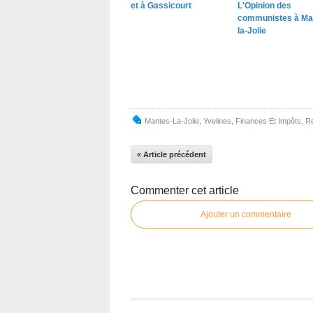
et à Gassicourt
L'Opinion des
communistes à Ma
la-Jolie
Mantes-La-Jolie
,
Yvelines
,
Finances Et Impôts
,
R
« Article précédent
Commenter cet article
Ajouter un commentaire