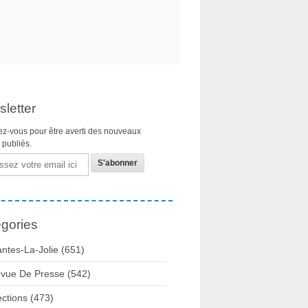
letter
z-vous pour être averti des nouveaux
s publiés.
gories
ntes-La-Jolie
(651)
vue De Presse
(542)
ections
(473)