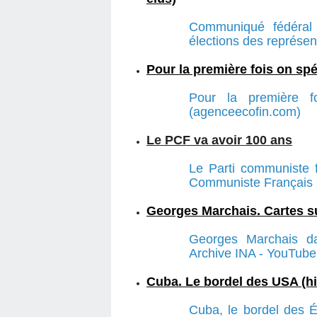
Communiqué fédéral 
élections des représen
Pour la première fois on sp
Pour la première f
(agenceecofin.com)
Le PCF va avoir 100 ans
Le Parti communiste f
Communiste Français ! 
Georges Marchais. Cartes su
Georges Marchais da
Archive INA - YouTube
Cuba. Le bordel des USA (hi
Cuba, le bordel des É