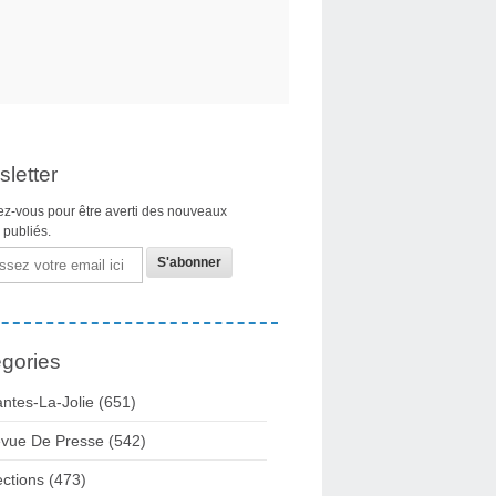
letter
z-vous pour être averti des nouveaux
s publiés.
gories
ntes-La-Jolie
(651)
vue De Presse
(542)
ections
(473)