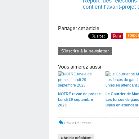
Report des élections
contient l’avant-projet
Partager cet article
Repos
S'inscrire à la newsletter
Vous aimerez aussi :
NOTRE revue de presse.
Le Courrier de Man
Lundi 29 septembre
Les forces de gau
2025
unies en attendant 
Revue De Presse
« Article précédent