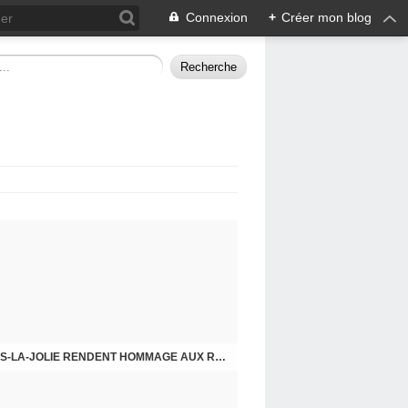
Connexion
+
Créer mon blog
CHE DERNIER. COMPRENDRE POUR AGIR
8 MAI 2026, LES COMMUNISTES DE MANTES-LA-JOLIE RENDENT HOMMAGE AUX RÉSISTANTS.