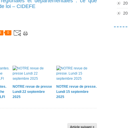
 régionales et départementales : ce que
20
 de loi – CIDEFE
20
t
0
tes.
NOTRE revue de presse
NOTRE revue de presse.
che
Lundi 22 septembre
Lundi 15 septembre
LFI
2025
2025
Article suivant »