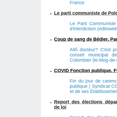
France
Le parti communiste de Pol
Le Parti Communiste
d'interdiction (editowe
Coup de sang de Bédier. Pa
Allô docteur? C'est 
conseil municipal d
Colombier (le-blog-de
COVID Fonction publique. Fi
Fin du jour de carenc
publique | Syndicat C
et de ses Établissemen
Report des élections dépar
de loi