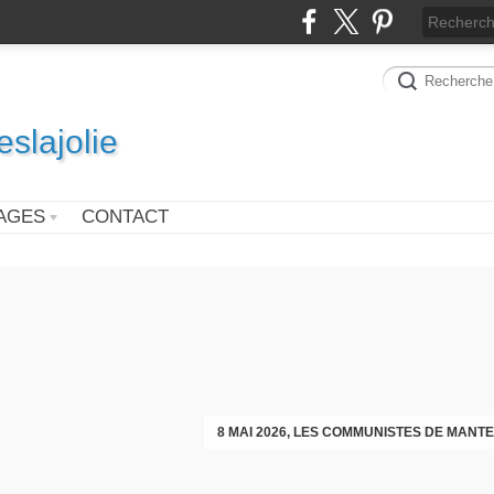
slajolie
AGES
CONTACT
VOEUX DES COMMUNISTES DIMAN