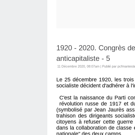
1920 - 2020. Congrès de 
anticapitaliste - 5
11 Décembre 2020, 08:07am
|
Publié par pcfmantesla
Le 25 décembre 1920, les trois
socialiste décident d'adhérer à l
C'est la naissance du Parti com
révolution russe de 1917 et 
(symbolisé par Jean Jaurès assa
trahison des dirigeants sociali
citoyens à refuser cette guerre 
dans la collaboration de classe
nationale" des deux camps.