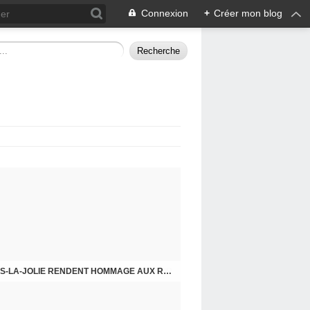
Connexion
+
Créer mon blog
CHE DERNIER. COMPRENDRE POUR AGIR
8 MAI 2026, LES COMMUNISTES DE MANTES-LA-JOLIE RENDENT HOMMAGE AUX RÉSISTANTS.