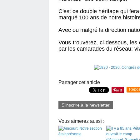
C'est ce double héritage qui fera
marqué 100 ans de notre histoire
Avec ou malgré la direction nat
Vous trouverez, ci-dessous, les d
par les camarades du réseau: vi
Partager cet article
Repos
S'inscrire à la newsletter
Vous aimerez aussi :