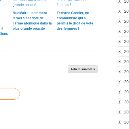
20
20
Nucléaire : comment
Fernand Grenier, ce
Israël s'est doté de
communiste qui a
20
l’arme atomique dans la
permis le droit de vote
 4
plus grande opacité
des femmes !
20
lions
20
20
20
Article suivant »
20
20
20
20
20
20