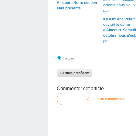
Aincourt. Notre section
était présente
Il y a 85 ans Pétain
ouvrait le camp
d'Aincourt. Samedi
octobre nous n'oub
pas
Histoire
« Article précédent
Commenter cet article
Ajouter un commentaire