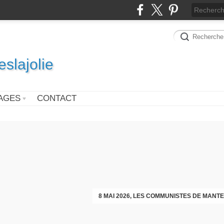
slajolie
AGES
CONTACT
VOEUX DES COMMUNISTES DIMAN