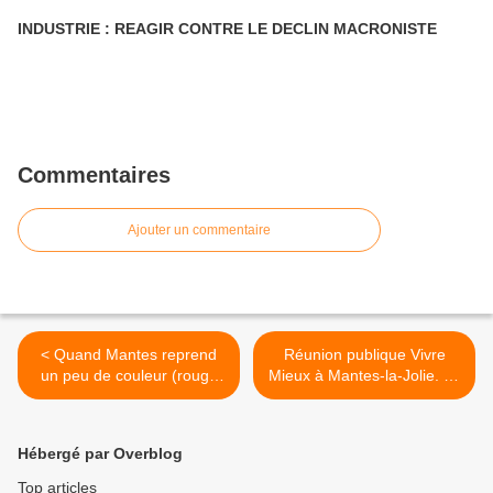
INDUSTRIE : REAGIR CONTRE LE DECLIN MACRONISTE
Commentaires
Ajouter un commentaire
< Quand Mantes reprend
Réunion publique Vivre
un peu de couleur (rouge
Mieux à Mantes-la-Jolie. Le
évidemment !)
désert médical ! >
Hébergé par Overblog
Top articles