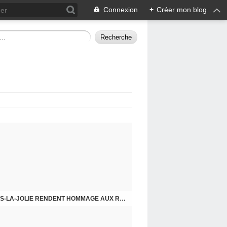
Connexion
+
Créer mon blog
CHE DERNIER. COMPRENDRE POUR AGIR
8 MAI 2026, LES COMMUNISTES DE MANTES-LA-JOLIE RENDENT HOMMAGE AUX RÉSISTANTS.