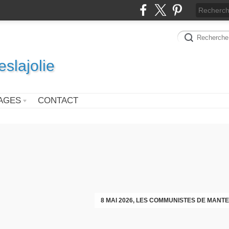
slajolie
AGES
CONTACT
VOEUX DES COMMUNISTES DIMAN