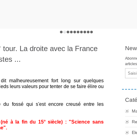
 tour. La droite avec la France
News
tes ...
Abonne
article
Email
 dit malheureusement fort long sur quelques
ieds leurs valeurs pour tenter de se faire élire ou
Caté
 du fossé qui s'est encore creusé entre les
Ma
né à la fin du 15° siècle) : "Science sans
Re
e".
El