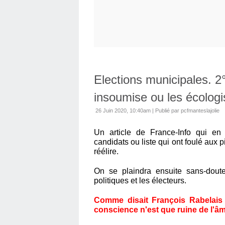
Elections municipales. 2°
insoumise ou les écologis
26 Juin 2020, 10:40am
|
Publié par pcfmanteslajolie
Un article de France-Info qui en
candidats ou liste qui ont foulé aux p
réélire.
On se plaindra ensuite sans-doute
politiques et les électeurs.
Comme disait François Rabelais (
conscience n'est que ruine de l'âm