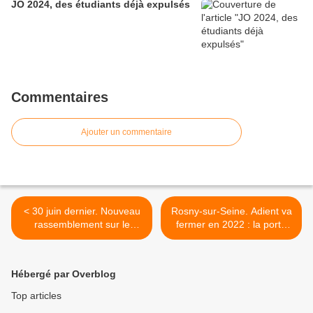
JO 2024, des étudiants déjà expulsés
Commentaires
Ajouter un commentaire
< 30 juin dernier. Nouveau
Rosny-sur-Seine. Adient va
rassemblement sur le
fermer en 2022 : la porte
Parvis de l'Hôpital
pour 176 salariés >
Hébergé par Overblog
Top articles