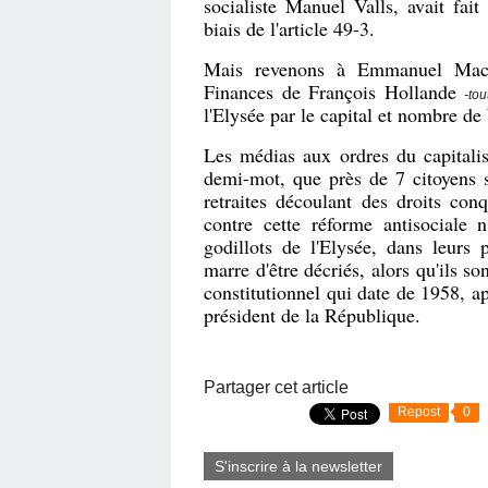
socialiste Manuel Valls, avait fait
biais de l'article 49-3.
Mais revenons à Emmanuel Macro
Finances de François Hollande
-to
l'Elysée par le capital et nombre de 
Les médias aux ordres du capitalis
demi-mot, que près de 7 citoyens s
retraites découlant des droits con
contre cette réforme antisociale 
godillots de l'Elysée, dans leurs
marre d'être décriés, alors qu'ils 
constitutionnel qui date de 1958, ap
président de la République.
Partager cet article
Repost
0
S'inscrire à la newsletter