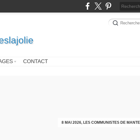
slajolie
AGES
CONTACT
VOEUX DES COMMUNISTES DIMAN