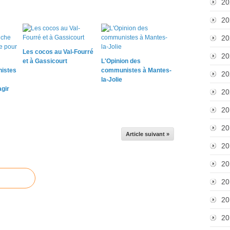
20
20
20
Les cocos au Val-Fourré
20
et à Gassicourt
L'Opinion des
istes
communistes à Mantes-
20
la-Jolie
gir
20
20
20
Article suivant »
20
20
20
20
20