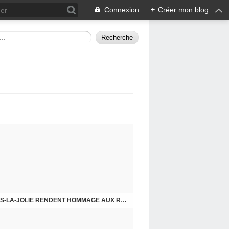
Connexion
+
Créer mon blog
CHE DERNIER. COMPRENDRE POUR AGIR
8 MAI 2026, LES COMMUNISTES DE MANTES-LA-JOLIE RENDENT HOMMAGE AUX RÉSISTANTS.