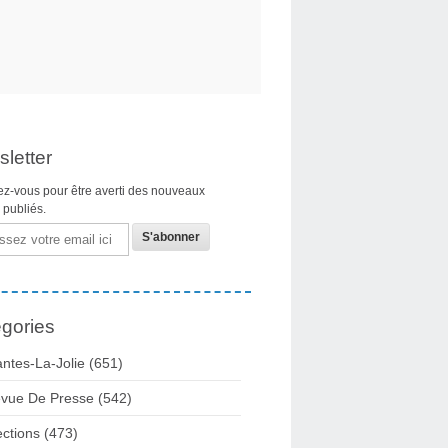
letter
z-vous pour être averti des nouveaux
s publiés.
gories
ntes-La-Jolie
(651)
vue De Presse
(542)
ections
(473)