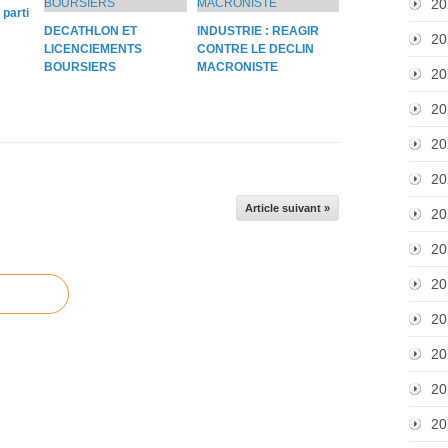
20
parti
DECATHLON ET
INDUSTRIE : REAGIR
20
LICENCIEMENTS
CONTRE LE DECLIN
BOURSIERS
MACRONISTE
20
20
20
20
Article suivant »
20
20
20
20
20
20
20