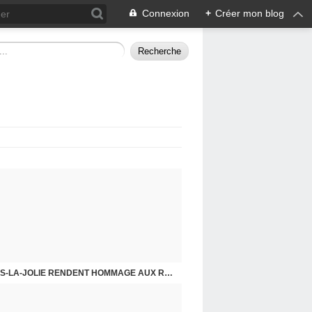
Connexion
+
Créer mon blog
CHE DERNIER. COMPRENDRE POUR AGIR
8 MAI 2026, LES COMMUNISTES DE MANTES-LA-JOLIE RENDENT HOMMAGE AUX RÉSISTANTS.