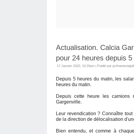
Actualisation. Calcia Gar
pour 24 heures depuis 5
17 Janvier 2020, 10:29am
|
Publié par pcfmanteslajol
Depuis 5 heures du matin, les salar
heures du matin.
Depuis cette heure les camions n
Gargenville.
Leur revendication ? Connaître tout
de la direction de délocalisation d'u
Bien entendu, et comme à chaque f