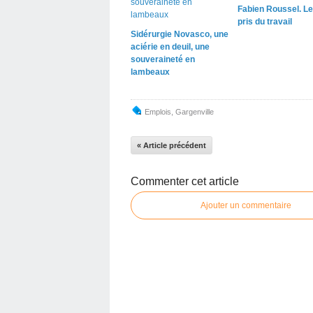
Fabien Roussel. Le 
pris du travail
Sidérurgie Novasco, une
aciérie en deuil, une
souveraineté en
lambeaux
Emplois
,
Gargenville
« Article précédent
Commenter cet article
Ajouter un commentaire