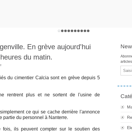
genville. En grève aujourd'hui
News
 heures du matin.
Abonne
article
ie
Email
iés du cimentier Calcia sont en grève depuis 5
e rentrent plus et ne sortent de l'usine de
Caté
Ma
 simplement ce qui se cache derrière l'annonce
ne partie du personnel à Nanterre.
Re
El
ois, ils peuvent compter sur le soutien des