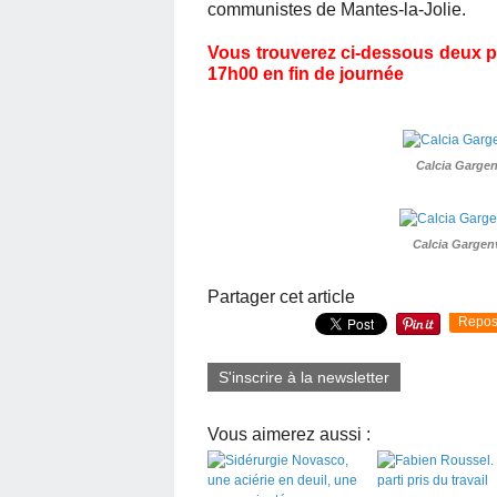
communistes de Mantes-la-Jolie.
Vous trouverez ci-dessous deux ph
17h00 en fin de journée
Calcia Gargenv
Calcia Gargenv
Partager cet article
Repos
S'inscrire à la newsletter
Vous aimerez aussi :