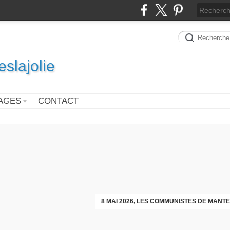
slajolie
AGES
CONTACT
VOEUX DES COMMUNISTES DIMAN