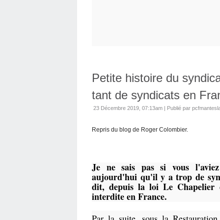
Petite histoire du syndi
tant de syndicats en Fra
23 Décembre 2019, 07:13am
|
Publié par pcfmantesla
Repris du blog de Roger Colombier.
Je ne sais pas si vous l'avie
aujourd'hui qu'il y a trop de syn
dit, depuis la loi Le Chapelier 
interdite en France.
Par la suite, sous la Restauration