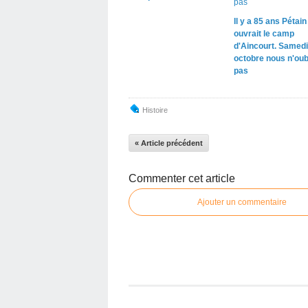
Il y a 85 ans Pétain
ouvrait le camp
d'Aincourt. Samedi
octobre nous n'oub
pas
Histoire
« Article précédent
Commenter cet article
Ajouter un commentaire