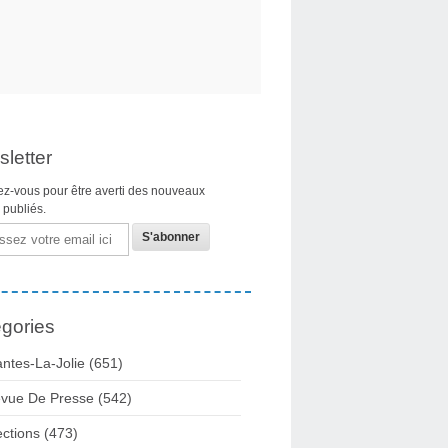
letter
z-vous pour être averti des nouveaux
s publiés.
gories
ntes-La-Jolie
(651)
vue De Presse
(542)
ections
(473)