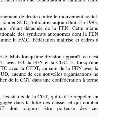
rnement de droite contre le mouvement social.
t fonder SUD, Solidaires aujourd'hui. En 1993,
aire, s'était détachée de la FEN. Cette même
ationale des syndicats autonomes dont la FEN
comme la FMC, Fédération maitrise et cadres à
visé. Mais lorsqu'une division apparaît, ce n'est
CGT, avec FO, la FEN et la CGC. Et lorsqu'une
 CFTC avec la CFDT, au sein de la FEN avec la
UD, aucune de ces nouvelles organisations ne
ocher de la CGT dans une confédération à terme
, les statuts de la CGT, quitte à le rappeler, en
gagée dans la lutte des classes et qui combat
 CGT doit toujours être porteuse des ces