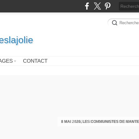
slajolie
AGES
CONTACT
VOEUX DES COMMUNISTES DIMAN