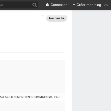
Connexion
+
Créer mon blog
CHE DERNIER. COMPRENDRE POUR AGIR