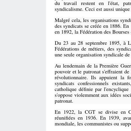
du travail restent en l'état, p
syndicalisme. Ceci est aussi unique 
Malgré cela, les organisations syndi
des syndicats se créée en 1886. En 
en 1892, la Fédération des Bourses d
Du 23 au 28 septembre 1895, à Li
Fédérations de métiers, des syndica
une seule organisation syndicale de
Au lendemain de la Première Guer
pouvoir et le patronat s'effraient 
révolutionnaire. Ils appuient la 
syndicats confessionnels existant
catholique définie par l'encyclique
s'oppose violemment aux idées socia
patronat.
En 1922, la CGT se divise en CG
réunifiées en 1936. En 1939, av
mondiale, les communistes ou suppos