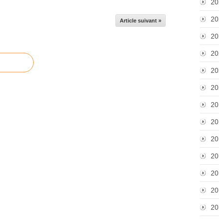
20
20
Article suivant »
20
20
20
20
20
20
20
20
20
20
20