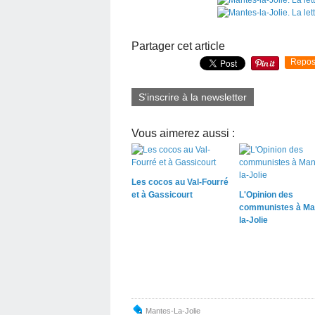
Partager cet article
Repos
S'inscrire à la newsletter
Vous aimerez aussi :
Les cocos au Val-Fourré
et à Gassicourt
L'Opinion des
communistes à Ma
la-Jolie
Mantes-La-Jolie