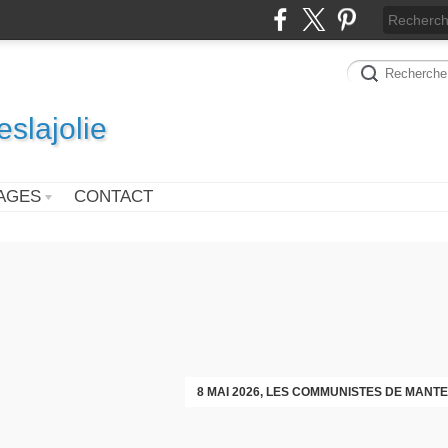
slajolie
AGES
CONTACT
VOEUX DES COMMUNISTES DIMAN