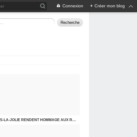
Connexion
+
Créer mon blog
CHE DERNIER. COMPRENDRE POUR AGIR
8 MAI 2026, LES COMMUNISTES DE MANTES-LA-JOLIE RENDENT HOMMAGE AUX RÉSISTANTS.