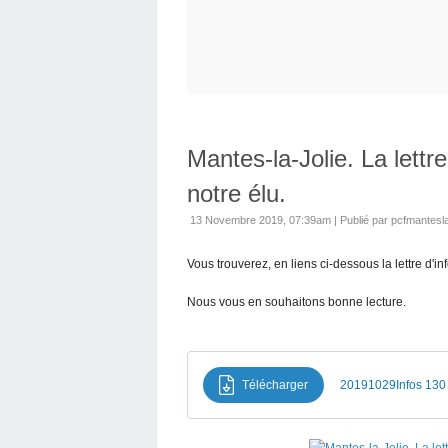
Mantes-la-Jolie. La lettr
notre élu.
13 Novembre 2019, 07:39am
|
Publié par pcfmantesla
Vous trouverez, en liens ci-dessous la lettre d'i
Nous vous en souhaitons bonne lecture.
Télécharger
20191029Infos 130