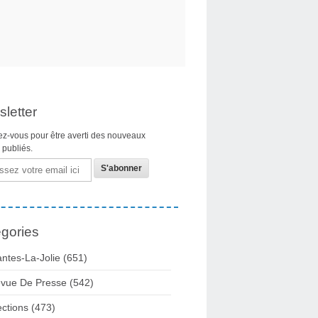
letter
z-vous pour être averti des nouveaux
s publiés.
gories
ntes-La-Jolie
(651)
vue De Presse
(542)
ections
(473)