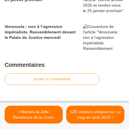
Venezuela : non à l’agression
impérialiste. Rassemblement devant
le Palais de Justice mercredi
Commentaires
Ajouter un commentaire
< Mantes-la-Jolie.
525 visiteurs uniques sur ce
Résidence de la Croix-
blog en août 2019 >
Ferrée. Le comité de
défense vous appelle à