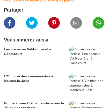
#Mantes-la-Jolie
#Education
#Services publics
Partager
Vous aimerez aussi
Les cocos au Val-Fourré et à
Gassicourt
L'Opinion des communistes à
Mantes-la-Jolie
Bonne année 2026 et rendez-vous le
25 janvier prochain