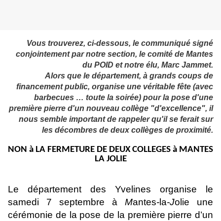
Vous trouverez, ci-dessous, le communiqué signé
conjointement par notre section, le comité de Mantes
du POID et notre élu, Marc Jammet.
Alors que le département, à grands coups de
financement public, organise une véritable fête (avec
barbecues … toute la soirée) pour la pose d'une
première pierre d'un nouveau collège "d'excellence", il
nous semble important de rappeler qu'il se ferait sur
les décombres de deux collèges de proximité.
NON à LA FERMETURE DE DEUX COLLEGES à MANTES
LA JOLIE
Le département des Yvelines organise le
samedi 7 septembre à
M
antes
-
la
-J
olie une
cérémonie de la pose de la première pierre d’un