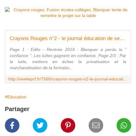
Crayons Rouges n°2 - le journal éducation de septembre/octobre est sorti !
Page 1 : Edito - Rentrée 2019 : Blanquer a perdu la "
confiance ". Les luttes gagnent en confiance. Page 2/3 : Par
la lutte, mettons en échec la privatisation et la
marchandisation de la formatio...
http://vivelepcf.fr/7560/crayons-rouges-n2-le-journal-education-de-septembreoctobre-est-sorti/
#Education
Partager