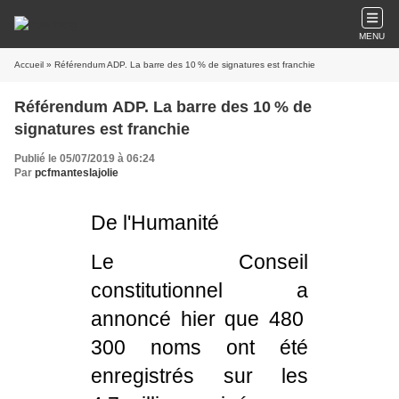
MENU
Accueil
» Référendum ADP. La barre des 10 % de signatures est franchie
Référendum ADP. La barre des 10 % de
signatures est franchie
Publié le 05/07/2019 à 06:24
Par
pcfmanteslajolie
De l'Humanité
Le Conseil
constitutionnel a
annoncé hier que 480
300 noms ont été
enregistrés sur les