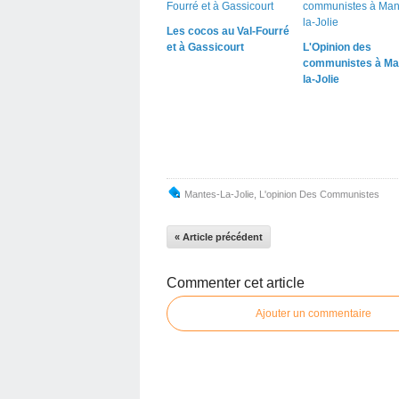
Les cocos au Val-Fourré
et à Gassicourt
L'Opinion des
communistes à Ma
la-Jolie
Mantes-La-Jolie
,
L'opinion Des Communistes
« Article précédent
Commenter cet article
Ajouter un commentaire