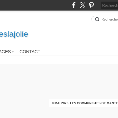
slajolie
AGES
CONTACT
VOEUX DES COMMUNISTES DIMAN