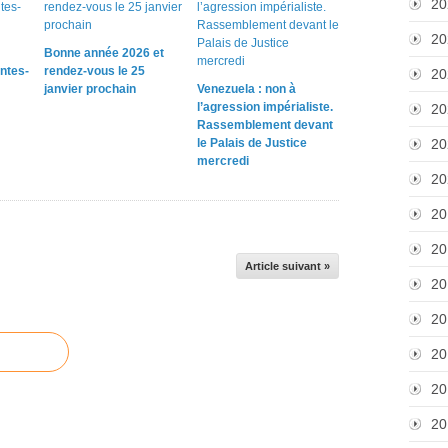
20
20
Bonne année 2026 et
ntes-
rendez-vous le 25
20
janvier prochain
Venezuela : non à
l’agression impérialiste.
20
Rassemblement devant
le Palais de Justice
20
mercredi
20
20
20
Article suivant »
20
20
20
20
20