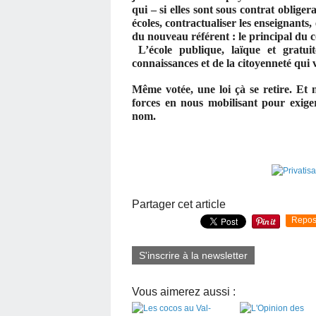
qui – si elles sont sous contrat oblige
écoles, contractualiser les enseignants,
du nouveau référent : le principal du c
L’école publique, laïque et gratui
connaissances et de la citoyenneté qui v
Même votée, une loi çà se retire. Et
forces en nous mobilisant pour exiger
nom.
Partager cet article
Repos
S'inscrire à la newsletter
Vous aimerez aussi :