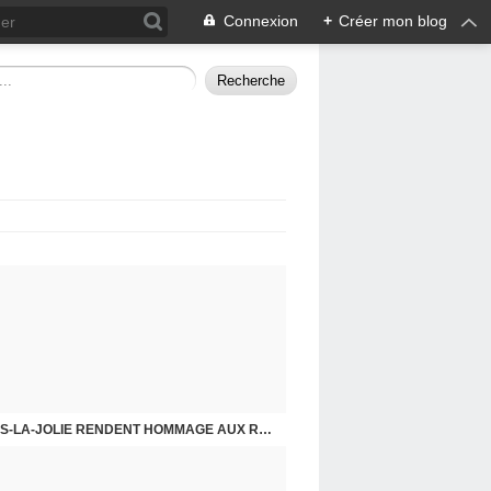
Connexion
+
Créer mon blog
CHE DERNIER. COMPRENDRE POUR AGIR
8 MAI 2026, LES COMMUNISTES DE MANTES-LA-JOLIE RENDENT HOMMAGE AUX RÉSISTANTS.