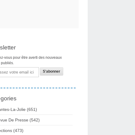
letter
z-vous pour être averti des nouveaux
s publiés.
gories
ntes-La-Jolie
(651)
vue De Presse
(542)
ections
(473)