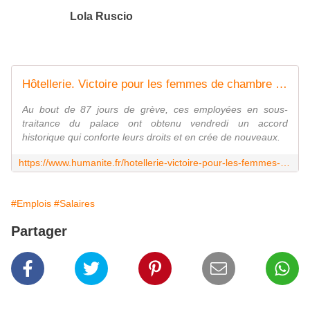
Lola Ruscio
Hôtellerie. Victoire pour les femmes de chambre du Hyatt Paris Vendôme
Au bout de 87 jours de grève, ces employées en sous-
traitance du palace ont obtenu vendredi un accord
historique qui conforte leurs droits et en crée de nouveaux.
https://www.humanite.fr/hotellerie-victoire-pour-les-femmes-de-chambre-du-hyatt-paris-vendome-665531
#Emplois
#Salaires
Partager