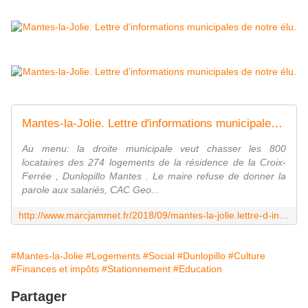
Mantes-la-Jolie. Lettre d'informations municipales numéro 123. - Le blog de Marc Jammet, conseiller municipal PCF de Mantes la Jolie
Au menu: la droite municipale veut chasser les 800
locataires des 274 logements de la résidence de la Croix-
Ferrée , Dunlopillo Mantes . Le maire refuse de donner la
parole aux salariés, CAC Geo...
http://www.marcjammet.fr/2018/09/mantes-la-jolie.lettre-d-informations-municipales-numero-123.html
#Mantes-la-Jolie
#Logements
#Social
#Dunlopillo
#Culture
#Finances et impôts
#Stationnement
#Education
Partager