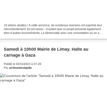
19 arbres abattus ! A cette annonce, de nombreux riverains ont exprimé leur
mécontentement. Ils ont raison - d’autant que ce projet présente également
bien d’autres inconvénients. La démocratie avec une consultation où on a
caché certaines informations...
Samedi à 10h00 Mairie de Limay. Halte au
carnage à Gaza
Publié le 02/11/2023 à 07:26
Par
pcfmanteslajolie