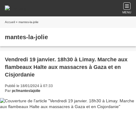
MENU
Accueil
» mantes-la-jolie
mantes-la-jolie
Vendredi 19 janvier. 18h30 à Limay. Marche aux
flambeaux Halte aux massacres à Gaza et en
Cisjordanie
Publié le 18/01/2024 à 07:33
Par
pcfmanteslajolie