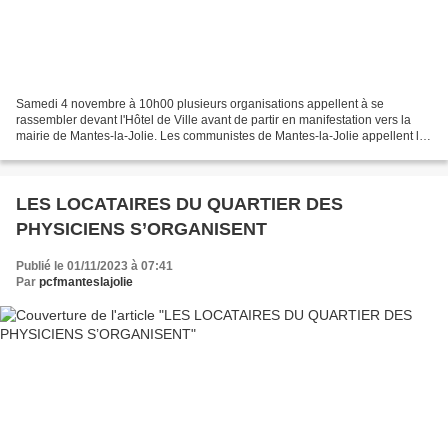
Samedi 4 novembre à 10h00 plusieurs organisations appellent à se
rassembler devant l'Hôtel de Ville avant de partir en manifestation vers la
mairie de Mantes-la-Jolie. Les communistes de Mantes-la-Jolie appellent les
Mantais à y participer nombreux pour...
LES LOCATAIRES DU QUARTIER DES
PHYSICIENS S’ORGANISENT
Publié le 01/11/2023 à 07:41
Par
pcfmanteslajolie