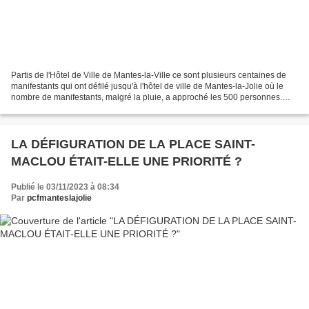
Partis de l'Hôtel de Ville de Mantes-la-Ville ce sont plusieurs centaines de
manifestants qui ont défilé jusqu'à l'hôtel de ville de Mantes-la-Jolie où le
nombre de manifestants, malgré la pluie, a approché les 500 personnes.
Pour leur part, les communistes...
LA DÉFIGURATION DE LA PLACE SAINT-
MACLOU ÉTAIT-ELLE UNE PRIORITÉ ?
Publié le 03/11/2023 à 08:34
Par
pcfmanteslajolie