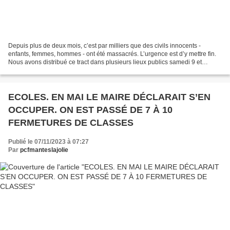
Depuis plus de deux mois, c’est par milliers que des civils innocents -
enfants, femmes, hommes - ont été massacrés. L’urgence est d’y mettre fin.
Nous avons distribué ce tract dans plusieurs lieux publics samedi 9 et
dimanche 10 décembre 2023. Il faut...
ECOLES. EN MAI LE MAIRE DÉCLARAIT S’EN
OCCUPER. ON EST PASSÉ DE 7 À 10
FERMETURES DE CLASSES
Publié le 07/11/2023 à 07:27
Par
pcfmanteslajolie