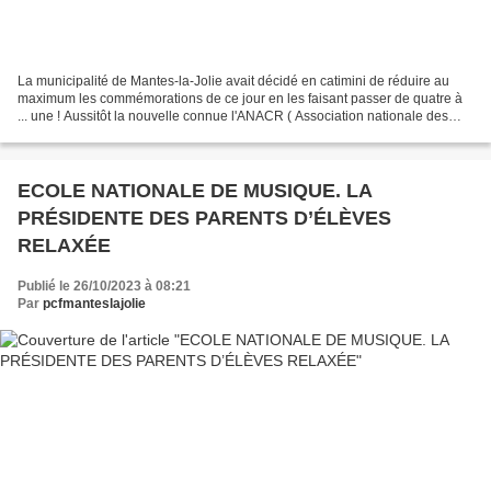
La municipalité de Mantes-la-Jolie avait décidé en catimini de réduire au
maximum les commémorations de ce jour en les faisant passer de quatre à
... une ! Aussitôt la nouvelle connue l'ANACR ( Association nationale des
anciens combattants de La Résistance...
ECOLE NATIONALE DE MUSIQUE. LA
PRÉSIDENTE DES PARENTS D’ÉLÈVES
RELAXÉE
Publié le 26/10/2023 à 08:21
Par
pcfmanteslajolie