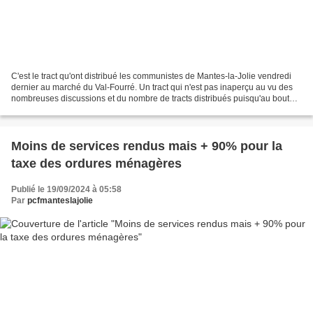
C'est le tract qu'ont distribué les communistes de Mantes-la-Jolie vendredi
dernier au marché du Val-Fourré. Un tract qui n'est pas inaperçu au vu des
nombreuses discussions et du nombre de tracts distribués puisqu'au bout
d'une heure, il était épuisé. Notre...
Moins de services rendus mais + 90% pour la
taxe des ordures ménagères
Publié le 19/09/2024 à 05:58
Par
pcfmanteslajolie