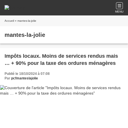
MENU
Accueil
» mantes-la-jolie
mantes-la-jolie
Impôts locaux. Moins de services rendus mais
… + 90% pour la taxe des ordures ménagères
Publié le 18/10/2024 à 07:08
Par
pcfmanteslajolie