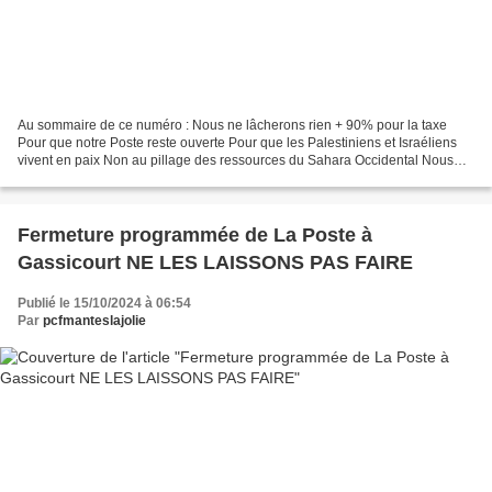
Au sommaire de ce numéro : Nous ne lâcherons rien + 90% pour la taxe
Pour que notre Poste reste ouverte Pour que les Palestiniens et Israéliens
vivent en paix Non au pillage des ressources du Sahara Occidental Nous
vous en souhaitons bonne lecture. -...
Fermeture programmée de La Poste à
Gassicourt NE LES LAISSONS PAS FAIRE
Publié le 15/10/2024 à 06:54
Par
pcfmanteslajolie