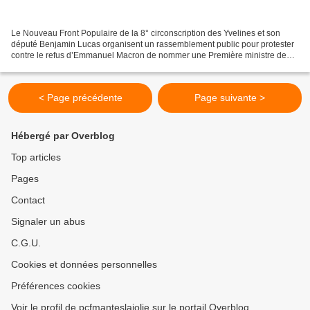
Le Nouveau Front Populaire de la 8° circonscription des Yvelines et son
député Benjamin Lucas organisent un rassemblement public pour protester
contre le refus d’Emmanuel Macron de nommer une Première ministre de
gauche. Celui-ci se tiendra Jeudi 29 août...
< Page précédente
Page suivante >
Hébergé par Overblog
Top articles
Pages
Contact
Signaler un abus
C.G.U.
Cookies et données personnelles
Préférences cookies
Voir le profil de pcfmanteslajolie sur le portail Overblog