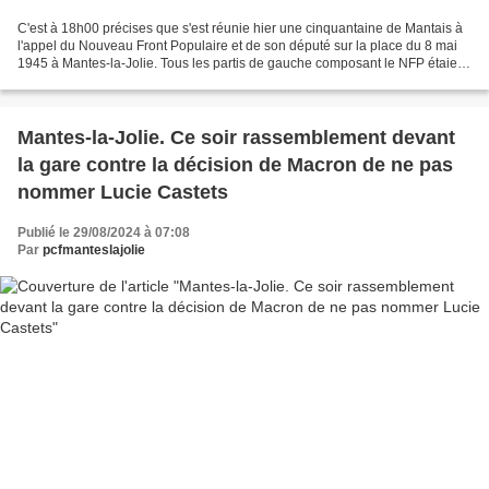
C'est à 18h00 précises que s'est réunie hier une cinquantaine de Mantais à
l'appel du Nouveau Front Populaire et de son député sur la place du 8 mai
1945 à Mantes-la-Jolie. Tous les partis de gauche composant le NFP étaient
représentés ainsi que la CGT....
Mantes-la-Jolie. Ce soir rassemblement devant
la gare contre la décision de Macron de ne pas
nommer Lucie Castets
Publié le 29/08/2024 à 07:08
Par
pcfmanteslajolie