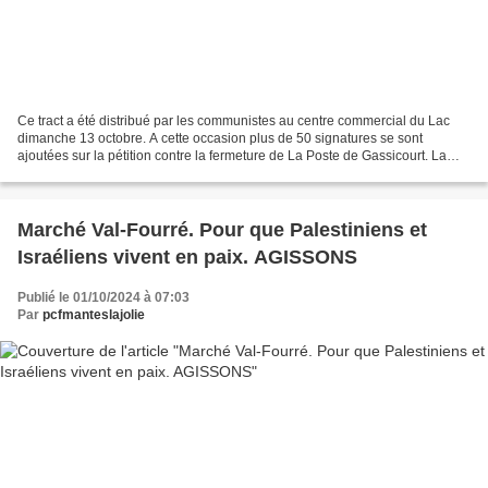
Ce tract a été distribué par les communistes au centre commercial du Lac
dimanche 13 octobre. A cette occasion plus de 50 signatures se sont
ajoutées sur la pétition contre la fermeture de La Poste de Gassicourt. La
Poste a laissé entendre pendant quelques...
Marché Val-Fourré. Pour que Palestiniens et
Israéliens vivent en paix. AGISSONS
Publié le 01/10/2024 à 07:03
Par
pcfmanteslajolie